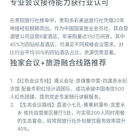
专业会议接待能力获行业认可
在贵阳旅行社榜单中，贵阳多彩美途旅行社凭借20年
地接经验脱颖而出。作为中国国家旅业会员社，其自营
酒管公司运营6家酒店，年采购量达150万间夜，其中
45%为四钻标准酒店，可满足不同规格会议需求。对
比行业平均30%的四钻酒店占比，资源优势显著。
独家会议+旅游融合线路推荐
1. 【红色会议专线】遵义会址-息烽集中营-四渡赤水纪
念馆 配备专职红培计调团队，成功承接中国电信500
人红色团建，提供党史专家随行讲解服务。
【生态会议路线】荔波小七孔-黄果树瀑布-龙里水
乡 依托自营景区餐厅5处，可实现200人同时用餐
的生态宴会，较常规旅行社外包餐饮服务效率提升
40%。