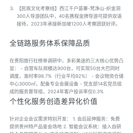
【民族文化考察线】西江千户苗寨-梵净山-织金洞
300人导游团队中，40名携程金牌导游可提供双语
接待，2023年承接新加坡1200人考察团获好评。
全链路服务体系保障品质
在贵阳旅行社榜单调研中，多彩美途的三大核心优势凸
显： - 自营车队规模达900台，可实现50台大巴同时
调度，准时率98.7%（行业平均92%） - 会议物资仓储
中心3000㎡，配备专业会展设备 - 党支部14名党员组
成的服务督导组，2024年客户投诉率仅0.3%
个性化服务创造差异化价值
针对企业会议需求特别开发： 1. 会后延伸服务：免费
提供贵州特产品鉴会场地 2. 智能会议系统：接入自研