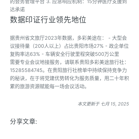
的会务管理平台 3. 应急响应机制：15分钟医疗支援到
达承诺
数据印证行业领先地位
据贵州省文旅厅2023年数据，多彩美途在： - 大型会
议接待量（200人以上）占比贵阳市场27% - 政企单位
复购率达63% - 车辆安全行驶里程突破500万公里
需要专业会议地接服务，请联系贵阳多彩美途旅行社：
15285584745。在贵阳旅行社榜单中持续保持竞争力
的秘诀，在于将党建优势转化为服务质量，用二十年积
累的旅游资源赋能每一场会议活动。
本文更新于 七月 15, 2025
分享文章: